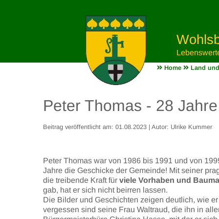
Wohlsb
Lebenswert
Home
Land und
Peter Thomas - 28 Jahre
Beitrag veröffentlicht am: 01.08.2023 | Autor: Ulrike Kummer
Peter Thomas war von 1986 bis 1991 und von 1999 
Jahre die Geschicke der Gemeinde! Mit seiner prag
die treibende Kraft für
viele Vorhaben und Bau
gab, hat er sich nicht beirren lassen.
Die Bilder und Geschichten zeigen deutlich, wie er
vergessen sind seine Frau Waltraud, die ihn in alle