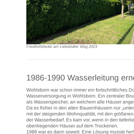
Friedhofshecke am Liebstedter Weg 2023
1986-1990 Wasserleitung ern
Wohlsborn war schon immer ein fortschrittliches Do
Wasserversorgung in Wohlsborn. Ein zentraler Bru
als Wasserspeicher, an welchem alle Häuser ange
Da es früher in den alten Bauernhäusern nur „unte
mit der steigenden Wohnqualität, mit den größeren
der Wasserbedarf. Es kam vor, wenn in den tiefe
obenliegenden Häuser auf dem Trockenen.
1986 war es dann soweit. Eine Lösung musste her!