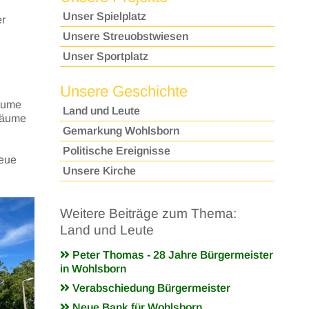
Unser Spielplatz
er
Unsere Streuobstwiesen
Unser Sportplatz
Unsere Geschichte
Bäume
Land und Leute
 Bäume
Gemarkung Wohlsborn
Politische Ereignisse
neue
Unsere Kirche
Weitere Beiträge zum Thema:
Land und Leute
Peter Thomas - 28 Jahre Bürgermeister
in Wohlsborn
Verabschiedung Bürgermeister
Neue Bank für Wohlsborn