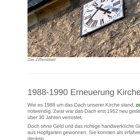
Das Ziffernblatt!
1988-1990 Erneuerung Kirch
Wie es 1988 um das Dach unserer Kirche stand,
z
notwendig. Zwar war das Dach erst 1952 neu gede
über 30 Jahren verrostet.
Doch ohne Geld und das richtige handwerkliche Ge
aus Hopfgarten gewonnen. Sie konnten als erfahr
decken.