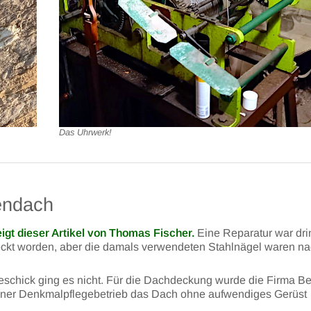
Das Uhrwerk!
endach
eigt dieser Artikel von Thomas Fischer.
Eine Reparatur war dr
ckt worden, aber die damals verwendeten Stahlnägel waren n
schick ging es nicht. Für die Dachdeckung wurde die Firma Be
ener Denkmalpflegebetrieb das Dach ohne aufwendiges Gerüst