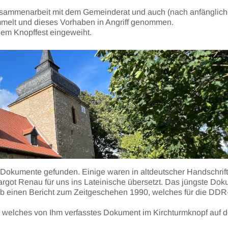
Zusammenarbeit mit dem Gemeinderat und auch (nach anfänglic
melt und dieses Vorhaben in Angriff genommen.
em Knopffest eingeweiht.
 Dokumente gefunden. Einige waren in altdeutscher Handschrift
rgot Renau für uns ins Lateinische übersetzt. Das jüngste Do
eb einen Bericht zum Zeitgeschehen 1990, welches für die DDR
 welches von Ihm verfasstes Dokument im Kirchturmknopf auf d