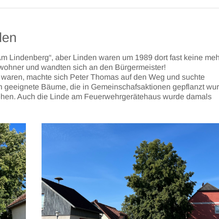
den
Am Lindenberg“, aber Linden waren um 1989 dort fast keine meh
nwohner und wandten sich an den Bürgermeister!
 waren, machte sich Peter Thomas auf den Weg und suchte
 geeignete Bäume, die in Gemeinschafsaktionen gepflanzt wu
ehen. Auch die Linde am Feuerwehrgerätehaus wurde damals