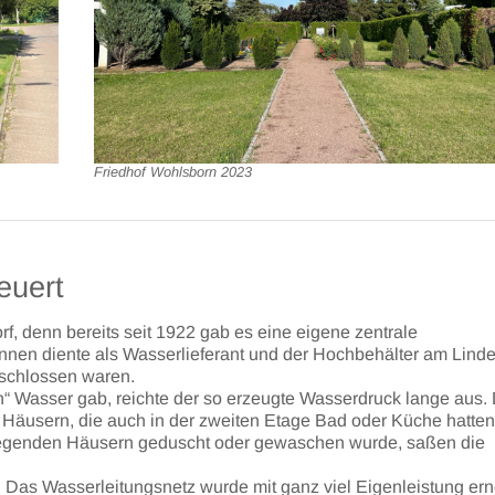
Friedhof Wohlsborn 2023
euert
rf, denn bereits seit 1922 gab es eine eigene zentrale
nnen diente als Wasserlieferant und der Hochbehälter am Lind
schlossen waren.
n“ Wasser gab, reichte der so erzeugte Wasserdruck lange aus.
 Häusern, die auch in der zweiten Etage Bad oder Küche hatten,
rliegenden Häusern geduscht oder gewaschen wurde, saßen die
 Das Wasserleitungsnetz wurde mit ganz viel Eigenleistung ern