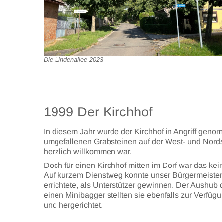
Die Lindenallee 2023
1999 Der Kirchhof
In diesem Jahr wurde der Kirchhof in Angriff gen
umgefallenen Grabsteinen auf der West- und Nordse
herzlich willkommen war.
Doch für einen Kirchhof mitten im Dorf war das kei
Auf kurzem Dienstweg konnte unser Bürgermeister
errichtete, als Unterstützer gewinnen. Der Aushub
einen Minibagger stellten sie ebenfalls zur Verfüg
und hergerichtet.