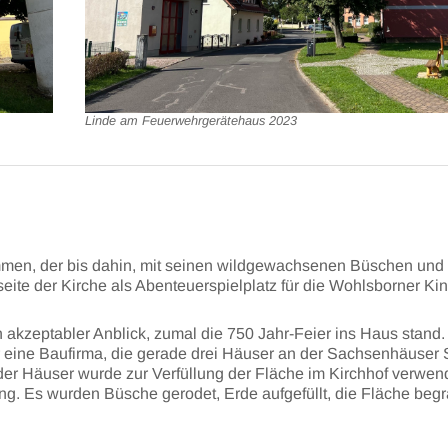
Linde am Feuerwehrgerätehaus 2023
ommen, der bis dahin, mit seinen wildgewachsenen Büschen und
ite der Kirche als Abenteuerspielplatz für die Wohlsborner Ki
n akzeptabler Anblick, zumal die 750 Jahr-Feier ins Haus stand.
 eine Baufirma, die gerade drei Häuser an der Sachsenhäuser 
 der Häuser wurde zur Verfüllung der Fläche im Kirchhof verwen
ung. Es wurden Büsche gerodet, Erde aufgefüllt, die Fläche begr