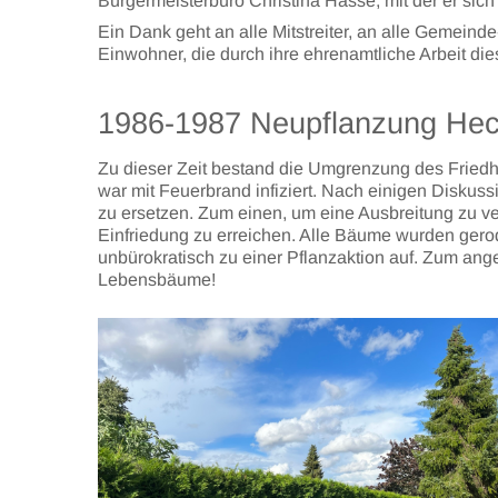
Bürgermeisterbüro Christina Hasse, mit der er sic
Ein Dank geht an alle Mitstreiter, an alle Gemeind
Einwohner, die durch ihre ehrenamtliche Arbeit di
1986-1987 Neupflanzung Hec
Zu dieser Zeit bestand die Umgrenzung des Fried
war mit Feuerbrand infiziert. Nach einigen Diskus
zu ersetzen. Zum einen, um eine Ausbreitung zu v
Einfriedung zu erreichen. Alle Bäume wurden gerode
unbürokratisch zu einer Pflanzaktion auf. Zum an
Lebensbäume!