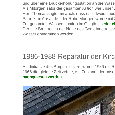
und über eine Druckerhöhungsstation an die Was
Als Mitorganisator der gesamten Aktion war unser B
Herr Thomas sagte mir auch, dass es teilweise au
Sand zum Absanden der Rohrleitungen wurde mit S
Zur gesamten Wassersituation im Ort gibt es
hier 
Der alte Brunnen in der Nahe des Gemeindehauses
Wasser entnommen werden.
1986-1988 Reparatur der Kir
Auf Initiative des Bürgermeisters wurde 1986 die 
1966 die gleiche Zeit zeigte, ein Zustand, der un
nachgelesen werden.