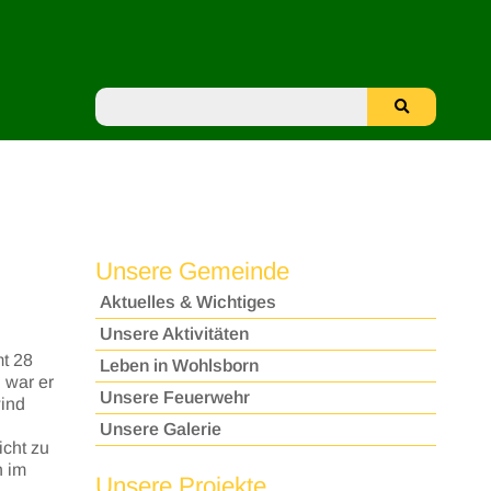
Unsere Gemeinde
Aktuelles & Wichtiges
Unsere Aktivitäten
t 28
Leben in Wohlsborn
 war er
Unsere Feuerwehr
ind
Unsere Galerie
icht zu
n im
Unsere Projekte