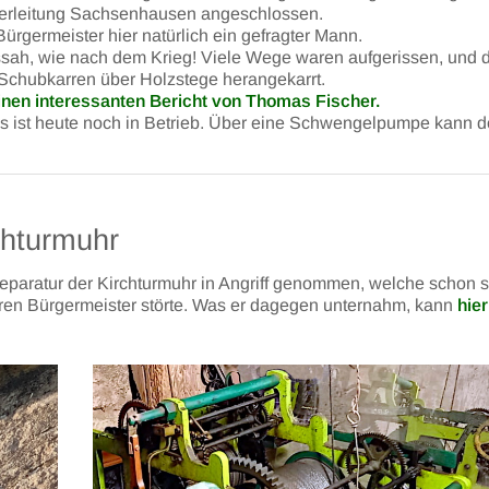
serleitung Sachsenhausen angeschlossen.
ürgermeister hier natürlich ein gefragter Mann.
ssah, wie nach dem Krieg! Viele Wege waren aufgerissen, und 
chubkarren über Holzstege herangekarrt.
einen interessanten Bericht von Thomas Fischer.
 ist heute noch in Betrieb. Über eine Schwengelpumpe kann d
chturmuhr
Reparatur der Kirchturmuhr in Angriff genommen, welche schon s
seren Bürgermeister störte. Was er dagegen unternahm, kann
hier