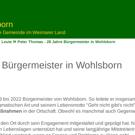
orn
e Gemeinde im Weimarer Land
 Leute
Peter Thomas - 28 Jahre Bürgermeister in Wohlsborn
 Bürgermeister in Wohlsborn
bis 2022 Bürgermeister von Wohlsborn. So leitete er insgesam
matischen Art und seinem Lebensmotto "Geht nicht gibt's nicht"
maßnahmen
in der Ortschaft. Obwohl es manchmal auch Gegenw
 den Ort durch sein Engagement mitgestaltet und geprägt hat. N
n Lebenslagen unterstützt hat und seine langjährige Mitstreiteri