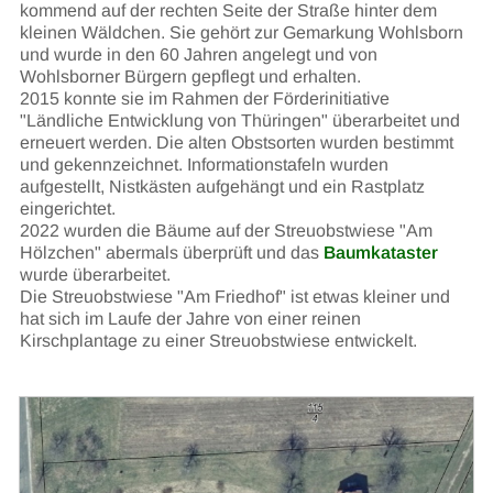
kommend auf der rechten Seite der Straße hinter dem
kleinen Wäldchen. Sie gehört zur Gemarkung Wohlsborn
und wurde in den 60 Jahren angelegt und von
Wohlsborner Bürgern gepflegt und erhalten.
2015 konnte sie im Rahmen der Förderinitiative
"Ländliche Entwicklung von Thüringen" überarbeitet und
erneuert werden. Die alten Obstsorten wurden bestimmt
und gekennzeichnet. Informationstafeln wurden
aufgestellt, Nistkästen aufgehängt und ein Rastplatz
eingerichtet.
2022 wurden die Bäume auf der Streuobstwiese "Am
Hölzchen" abermals überprüft und das
Baumkataster
wurde überarbeitet.
Die Streuobstwiese "Am Friedhof" ist etwas kleiner und
hat sich im Laufe der Jahre von einer reinen
Kirschplantage zu einer Streuobstwiese entwickelt.