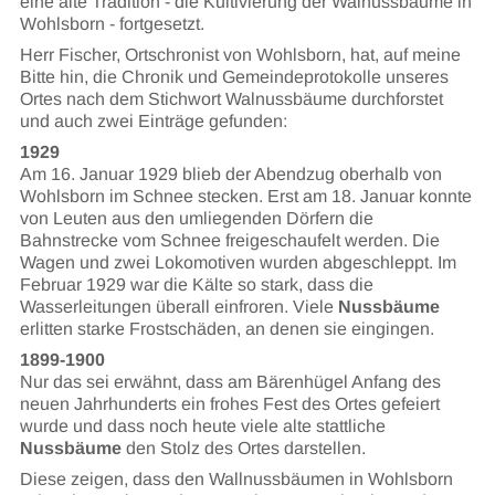
eine alte Tradition - die Kultivierung der Walnussbäume in
Wohlsborn - fortgesetzt.
Herr Fischer, Ortschronist von Wohlsborn, hat, auf meine
Bitte hin, die Chronik und Gemeindeprotokolle unseres
Ortes nach dem Stichwort Walnussbäume durchforstet
und auch zwei Einträge gefunden:
1929
Am 16. Januar 1929 blieb der Abendzug oberhalb von
Wohlsborn im Schnee stecken. Erst am 18. Januar konnte
von Leuten aus den umliegenden Dörfern die
Bahnstrecke vom Schnee freigeschaufelt werden. Die
Wagen und zwei Lokomotiven wurden abgeschleppt. Im
Februar 1929 war die Kälte so stark, dass die
Wasserleitungen überall einfroren. Viele
Nussbäume
erlitten starke Frostschäden, an denen sie eingingen.
1899-1900
Nur das sei erwähnt, dass am Bärenhügel Anfang des
neuen Jahrhunderts ein frohes Fest des Ortes gefeiert
wurde und dass noch heute viele alte stattliche
Nussbäume
den Stolz des Ortes darstellen.
Diese zeigen, dass den Wallnussbäumen in Wohlsborn