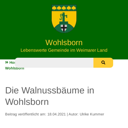
Wohlsborn
Lebenswerte Gemeinde im Weimarer Land
Home
Gemarkung Wohlsborn
Die Walnussbäume in
Wohlsborn
Die Walnussbäume in
Wohlsborn
Beitrag veröffentlicht am: 18.04.2021 | Autor: Ulrike Kummer