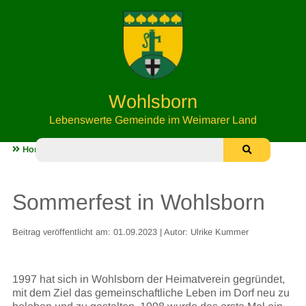
Wohlsborn
Lebenswerte Gemeinde im Weimarer Land
Home
Leben in Wohlsborn
Sommerfest in Wohlsborn
Sommerfest in Wohlsborn
Beitrag veröffentlicht am: 01.09.2023 | Autor: Ulrike Kummer
1997 hat sich in Wohlsborn der Heimatverein gegründet,
mit dem Ziel das gemeinschaftliche Leben im Dorf neu zu