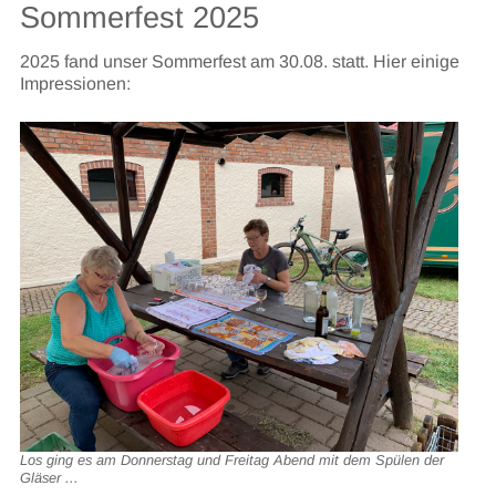
Sommerfest 2025
2025 fand unser Sommerfest am 30.08. statt. Hier einige
Impressionen:
Los ging es am Donnerstag und Freitag Abend mit dem Spülen der
Gläser ...