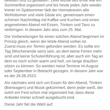
beleben und zu gestalten. 1998 wurde des erste Mal ein
Sommerfest organisiert und bis heute jedes Jahr wieder.
Immer im Spätsommer lädt der Heimatverein alle
Wohlsborner und viele Gäste ein, gemeinsam einen
schönen Nachmittag mit Kaffee und Kuchen und einen
angenehmen Abend mit Essen, Trinken und Tanz zu
verbringen. In diesem Jahr also zum 25. Mal.
Die Vorbereitungen für einen solchen Abend beginnen im
Prinzip gleich, wenn der letzte Abend vorbei ist.
Zuerst muss ein Termin gefunden werden. Es sollte ein
Tag (Wochenende sein) sein, an dem keine Ferien mehr
sind und keine Schuleinführung ist, aber auch ein Tag an
dem es noch schön warm und hell, um lange draußen
sitzen zu können. So werden meist Termine im August
oder September in Betracht gezogen. In diesem Jahr war
es der 26.08.2023.
Als nächstes wird sich um Essen für den Abend, Trinken
(Bierwagen) und Musik gekümmert, denn jeder weiß, der
solch ein Fest schon mal organisiert hat, dass diese
Anbieter immer schnell ausgebucht sind.
Diese Jahr fiel die Wahl auf: