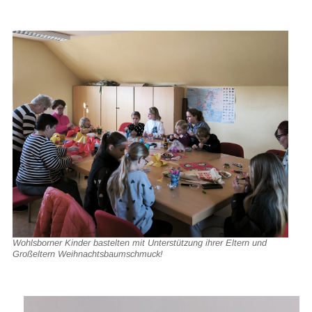
Wohlsborner Kinder bastelten mit Unterstützung ihrer Eltern und
Großeltern Weihnachtsbaumschmuck!