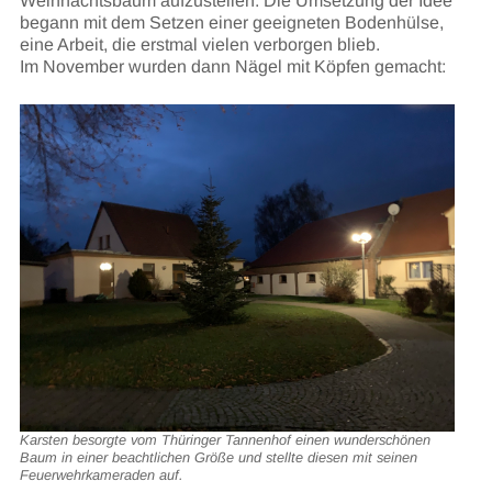
Weihnachtsbaum aufzustellen. Die Umsetzung der Idee
begann mit dem Setzen einer geeigneten Bodenhülse,
eine Arbeit, die erstmal vielen verborgen blieb.
Im November wurden dann Nägel mit Köpfen gemacht:
Karsten besorgte vom Thüringer Tannenhof einen wunderschönen
Baum in einer beachtlichen Größe und stellte diesen mit seinen
Feuerwehrkameraden auf.