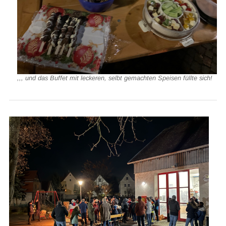
,,, und das Buffet mit leckeren, selbt gemachten Speisen füllte sich!