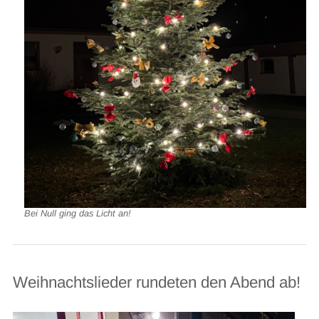
Bei Null ging das Licht an!
Weihnachtslieder rundeten den Abend ab!