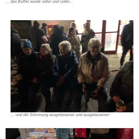
... das Buffet wurde voller und voller...
... und die Stimmung ausgelassener und ausgelassener!