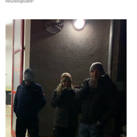
heruntergezählt!