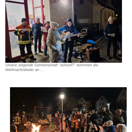
Unsere singende Gemeinschaft "achord7" stimmten die
Weihnachtslieder an ...