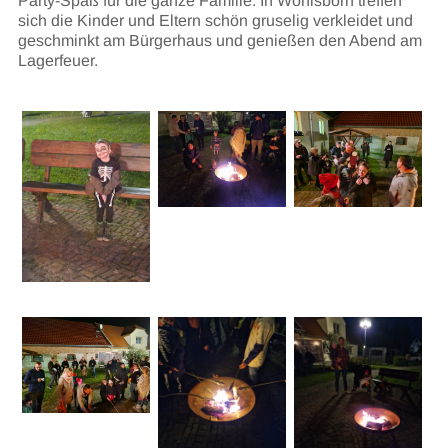
Party-Spaß für die ganze Familie. In Wohlsborn treffen
sich die Kinder und Eltern schön gruselig verkleidet und
geschminkt am Bürgerhaus und genießen den Abend am
Lagerfeuer.