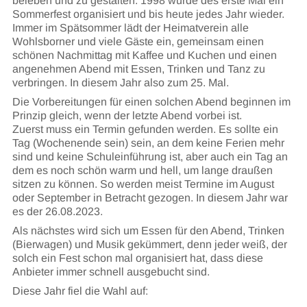
beleben und zu gestalten. 1998 wurde des erste Mal ein
Sommerfest organisiert und bis heute jedes Jahr wieder.
Immer im Spätsommer lädt der Heimatverein alle
Wohlsborner und viele Gäste ein, gemeinsam einen
schönen Nachmittag mit Kaffee und Kuchen und einen
angenehmen Abend mit Essen, Trinken und Tanz zu
verbringen. In diesem Jahr also zum 25. Mal.
Die Vorbereitungen für einen solchen Abend beginnen im
Prinzip gleich, wenn der letzte Abend vorbei ist.
Zuerst muss ein Termin gefunden werden. Es sollte ein
Tag (Wochenende sein) sein, an dem keine Ferien mehr
sind und keine Schuleinführung ist, aber auch ein Tag an
dem es noch schön warm und hell, um lange draußen
sitzen zu können. So werden meist Termine im August
oder September in Betracht gezogen. In diesem Jahr war
es der 26.08.2023.
Als nächstes wird sich um Essen für den Abend, Trinken
(Bierwagen) und Musik gekümmert, denn jeder weiß, der
solch ein Fest schon mal organisiert hat, dass diese
Anbieter immer schnell ausgebucht sind.
Diese Jahr fiel die Wahl auf: