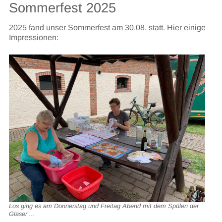
Sommerfest 2025
2025 fand unser Sommerfest am 30.08. statt. Hier einige
Impressionen:
Los ging es am Donnerstag und Freitag Abend mit dem Spülen der
Gläser ...