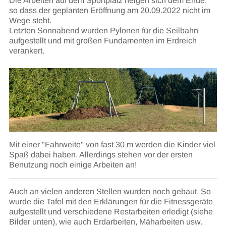
Die Arbeiten auf dem Sportplatz neigen sich dem Ende,
so dass der geplanten Eröffnung am 20.09.2022 nicht im
Wege steht.
Letzten Sonnabend wurden Pylonen für die Seilbahn
aufgestellt und mit großen Fundamenten im Erdreich
verankert.
Mit einer "Fahrweite" von fast 30 m werden die Kinder viel
Spaß dabei haben. Allerdings stehen vor der ersten
Benutzung noch einige Arbeiten an!
Auch an vielen anderen Stellen wurden noch gebaut. So
wurde die Tafel mit den Erklärungen für die Fitnessgeräte
aufgestellt und verschiedene Restarbeiten erledigt (siehe
Bilder unten), wie auch Erdarbeiten, Mäharbeiten usw.