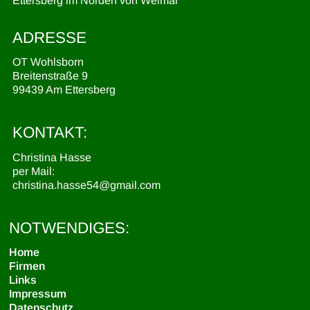
Ettersberg im Norden von Weimar
ADRESSE
OT Wohlsborn
Breitenstraße 9
99439 Am Ettersberg
KONTAKT:
Christina Hasse
per Mail:
christina.hasse54@gmail.com
NOTWENDIGES:
Home
Firmen
Links
Impressum
Datenschutz