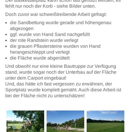
Der Basketballplatz kann schon fast genutzt werden, es
fehlt nur noch der Korb - siehe Bilder unten.
Doch zuvor war schweißtreibende Arbeit gefragt:
die Sandbettung wurde gerade und höhengenau
abgezogen
ggf. wurde von Hand Sand nachgefüllt
der rote Randstein wurde verlegt
die grauen Pflastersteine wurden von Hand
herangeschleppt und verlegt
die Fläche wurde abgerüttelt
Und obwohl nur eine kleine Bautruppe zur Verfügung
stand, wurde sogar noch der Unterbau auf der Fläche
unter dem Carport eingebaut!
Und, das hätte ich fast vergessen zu erwähnen, der
Sportplatz wurde komplett gemäht. Auch diese Arbeit ist
bei der Fläche nicht zu unterschätzen!