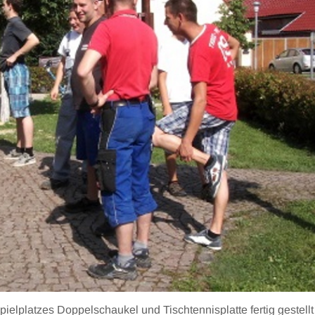
pielplatzes Doppelschaukel und Tischtennisplatte fertig gestellt