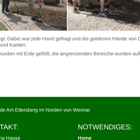
legt. Dabei war jede Hand gefragt und die goldenen Hände von 
 und Kanten.
wurden mit Erde gefüllt, die angrenzenden Bereiche wurden aufg
.
nde Am Ettersberg im Norden von Weimar
TAKT:
NOTWENDIGES:
ina Hasse
Home