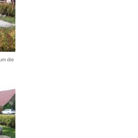
 um die