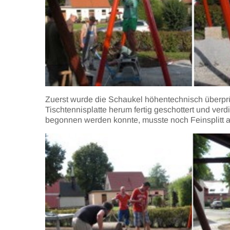
Zuerst wurde die Schaukel höhentechnisch überprü
Tischtennisplatte herum fertig geschottert und verd
begonnen werden konnte, musste noch Feinsplitt a