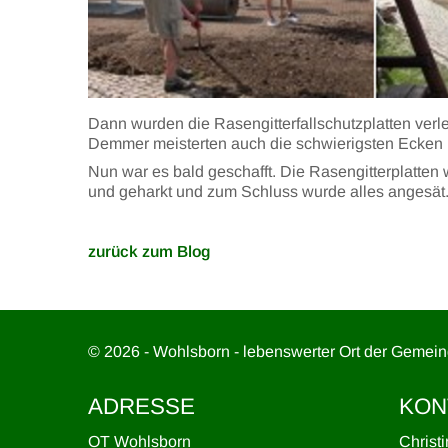
Dann wurden die Rasengitterfallschutzplatten ver
Demmer meisterten auch die schwierigsten Ecken
Nun war es bald geschafft. Die Rasengitterplatten 
und geharkt und zum Schluss wurde alles angesät
zurück zum Blog
© 2026 - Wohlsborn - lebenswerter Ort der Gemei
ADRESSE
KON
OT Wohlsborn
Christ