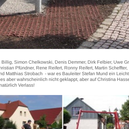
k Billig, Simon Chelkowski, Denis Demmer, Dirk Felbier, Uwe Gr
istian Pfündner, Rene Reifert, Ronny Reifert, Martin Scheffter,
 Matthias Strobach - war es Bauleiter Stefan Mund ein Leich
es aber wahrscheinlich nicht geklappt, aber auf Christina Hasse
atürlich Verlass!