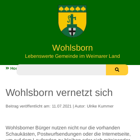
Wohlsborn
Lebenswerte Gemeinde im Weimarer Land
Home
Aktuelles & Wichtiges
Wohlsborn vernetzt sich
Wohlsborn vernetzt sich
Beitrag veröffentlicht am: 11.07.2021 | Autor: Ulrike Kummer
Wohlsborner Bürger nutzen nicht nur die vorhanden
Schaukästen, Postwurfsendungen oder die Internetseite,