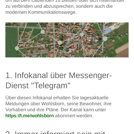
um auf dem Laufenden zu bleiben oder sich miteinander
zu verbinden und abzusprechen, sondern auch die
modernen Kommunikationswege.
1. Infokanal über Messenger-
Dienst "Telegram"
Über diesen Infokanal erhalten Sie tagesaktuelle
Meldungen über Wohlsborn, seine Bewohner, ihre
Vorhaben und ihre Pläne. Der Kanal kann unter
https://t.me/wohlsborn
abonniert werden.