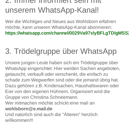
2. Immer informiert sein mit
unserem WhatsApp-Kanal!
Wer die Wichtiges und Neues aus Wohlsborn erfahren
möchte, kann unseren WhatsApp-Kanal abonnieren:
https://whatsapp.com/channel/0029Va97slyBFLgTDlgMSS
3. Trödelgruppe über WhatsApp
Unsere jungen Leute haben sich ein Trödelgruppe über
WhatsApp eingerichtet. Hier werden Sachen angeboten,
getauscht, verkauft oder verschenkt, die einfach zu
schade zum Wegwerfen sind oder die jemand übrig hat.
Dazu gehören z.B. Kindersachen, Haushaltswaren oder
Eier von den eigenen Hühnern. Organisiert wird die
Gruppe von Christina Schneemann.
Wer mitmachen möchte schickt eine mail an
wohlsborn@e.mail.de
Und natürlich sind auch die "Älteren" herzlich
willkommen!!!