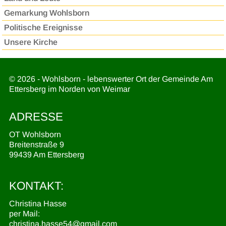
Gemarkung Wohlsborn
Politische Ereignisse
Unsere Kirche
© 2026 - Wohlsborn - lebenswerter Ort der Gemeinde Am
Ettersberg im Norden von Weimar
ADRESSE
OT Wohlsborn
Breitenstraße 9
99439 Am Ettersberg
KONTAKT:
Christina Hasse
per Mail:
christina.hasse54@gmail.com