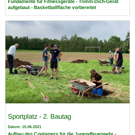
Fundamente für Fitnessgeräte - Trimm-Dich-Gerät
aufgebaut - Basketballfläche vorbereitet
Sportplatz - 2. Bautag
Datum: 15.06.2021
Aufbau des Containers für die Jugendfeuerwehr -